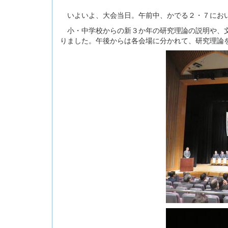
いよいよ、大会当日。午前中、かでる２・７にお
小・中学校からの新３か年の研究理論の説明や、文
りました。午後からは各会場に分かれて、研究理論