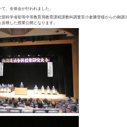
いて、全体会が行われました。
部科学省初等中等教育局教育課程課教科調査官小倉勝登様からの御講
を反映した授業公開となります。