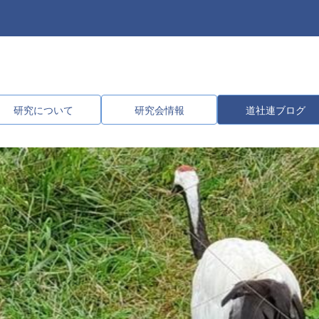
研究について
研究会情報
道社連ブログ