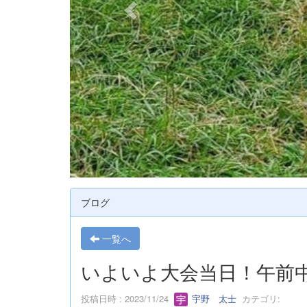
ブログ
一覧へ
いよいよ大会当日！午前
投稿日時 : 2023/11/24
宇野 太士
カテゴリ: