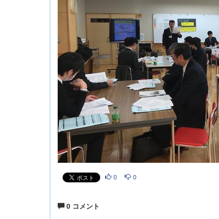
0
0
0 コメント