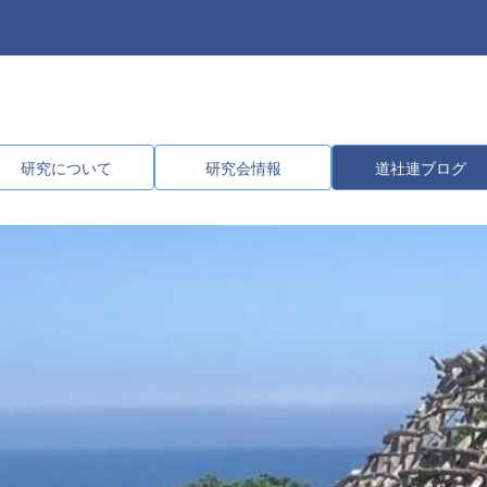
研究について
研究会情報
道社連ブログ