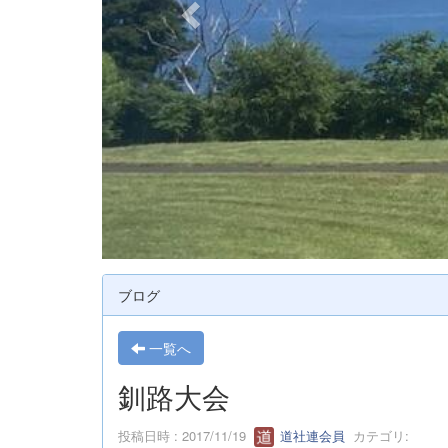
ブログ
一覧へ
釧路大会
投稿日時 : 2017/11/19
道社連会員
カテゴリ: