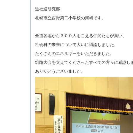
道社連研究部
札幌市立西野第二小学校の河嶋です。
全道各地から３００人をこえる仲間たちが集い、
社会科の未来について大いに議論しました。
たくさんのエネルギーをいただきました。
釧路大会を支えてくださったすべての方々に感謝し
ありがとうございました。