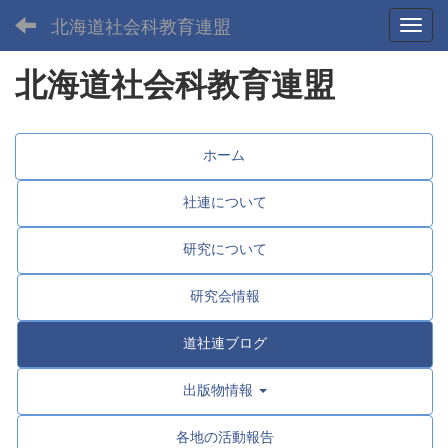
北海道社会科教育連盟
Toggl
北海道社会科教育連盟
ホーム
社連について
研究について
研究会情報
道社連ブログ
出版物情報
各地の活動報告