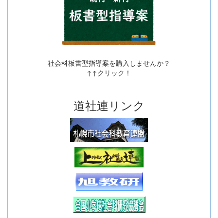
社会科板書型指導案を購入しませんか？
↑↑クリック！
道社連リンク