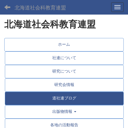
北海道社会科教育連盟
Toggl
北海道社会科教育連盟
ホーム
社連について
研究について
研究会情報
道社連ブログ
出版物情報
各地の活動報告