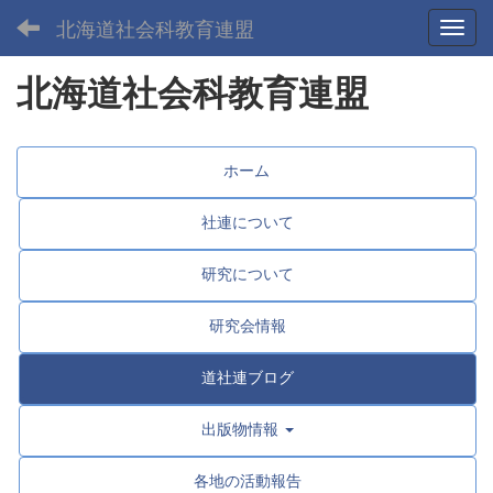
北海道社会科教育連盟
Toggl
北海道社会科教育連盟
ホーム
社連について
研究について
研究会情報
道社連ブログ
出版物情報
各地の活動報告