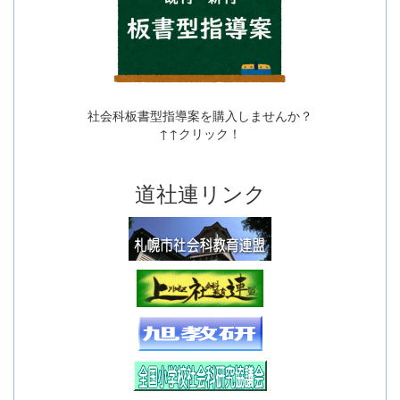
社会科板書型指導案を購入しませんか？
↑↑クリック！
道社連リンク