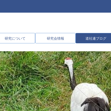
研究について
研究会情報
道社連ブログ