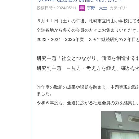
投稿日時 : 2024/05/11
宇野 太士
カテゴリ:
５月１１日（土）の午後、札幌市立円山小学校にて
全道各地から多くの会員の方々にお集まりいただき
2023・2024・2025年度 ３ヵ年継続研究の２年目
研究主題「社会とつながり、価値を創造する
研究副主題 ～見方・考え方を鍛え、確かな
昨年度の取組の成果や課題を踏まえ、主題実現の取
ました。
令和６年度も、全道に広がる社連会員の力を結集し