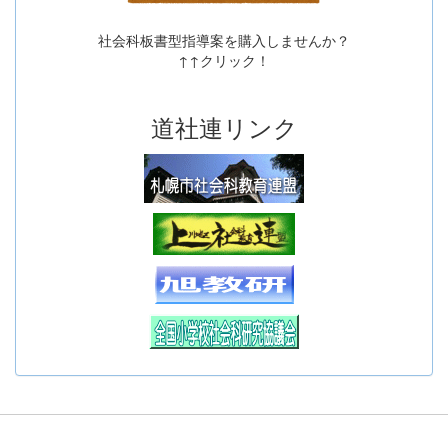
社会科板書型指導案を購入しませんか？
↑↑クリック！
道社連リンク