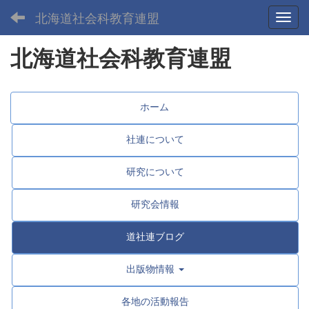
北海道社会科教育連盟
Toggl
北海道社会科教育連盟
ホーム
社連について
研究について
研究会情報
道社連ブログ
出版物情報
各地の活動報告