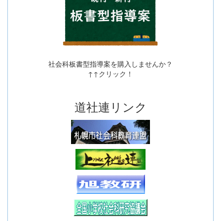
社会科板書型指導案を購入しませんか？
↑↑クリック！
道社連リンク