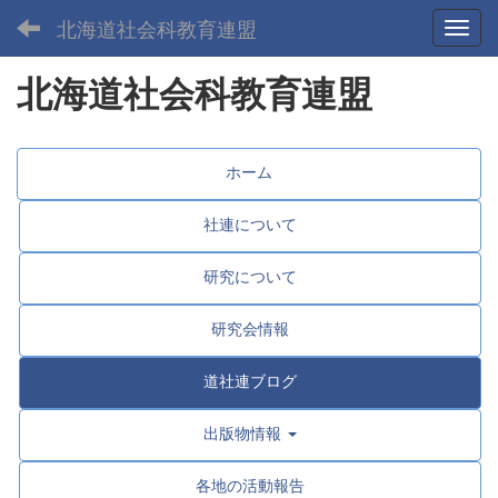
北海道社会科教育連盟
Toggl
北海道社会科教育連盟
ホーム
社連について
研究について
研究会情報
道社連ブログ
出版物情報
各地の活動報告