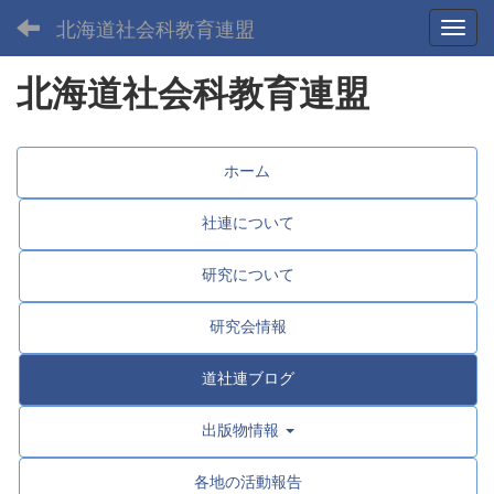
北海道社会科教育連盟
Toggl
北海道社会科教育連盟
ホーム
社連について
研究について
研究会情報
道社連ブログ
出版物情報
各地の活動報告