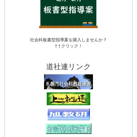
社会科板書型指導案を購入しませんか？
↑↑クリック！
道社連リンク