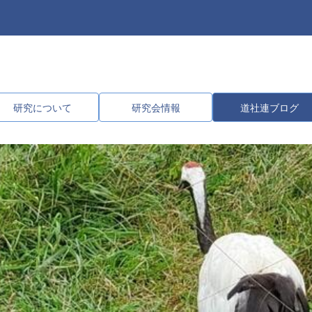
研究について
研究会情報
道社連ブログ