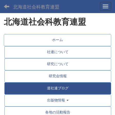
北海道社会科教育連盟
Toggl
北海道社会科教育連盟
ホーム
社連について
研究について
研究会情報
道社連ブログ
出版物情報
各地の活動報告