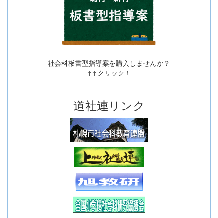
社会科板書型指導案を購入しませんか？
↑↑クリック！
道社連リンク