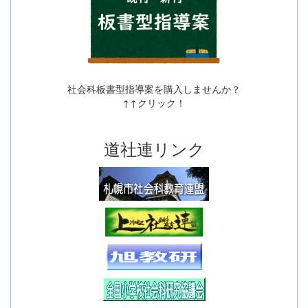
社会科板書型指導案を購入しませんか？
↑↑クリック！
道社連リンク