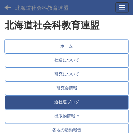
北海道社会科教育連盟
Toggl
北海道社会科教育連盟
ホーム
社連について
研究について
研究会情報
道社連ブログ
出版物情報
各地の活動報告