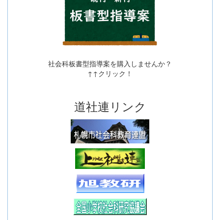
社会科板書型指導案を購入しませんか？
↑↑クリック！
道社連リンク