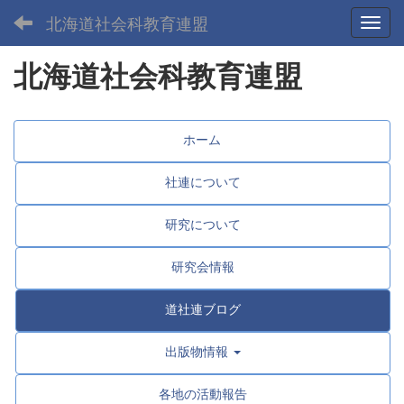
北海道社会科教育連盟
Toggl
北海道社会科教育連盟
ホーム
社連について
研究について
研究会情報
道社連ブログ
出版物情報
各地の活動報告