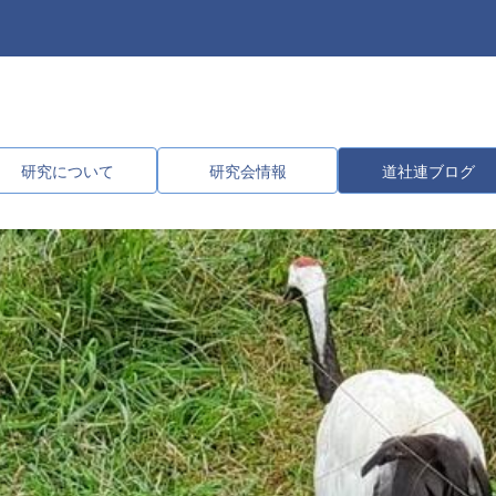
研究について
研究会情報
道社連ブログ