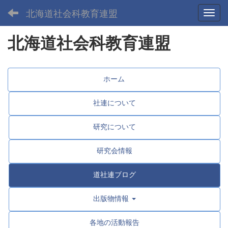
北海道社会科教育連盟
Toggl
北海道社会科教育連盟
ホーム
社連について
研究について
研究会情報
道社連ブログ
出版物情報
各地の活動報告