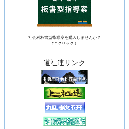
社会科板書型指導案を購入しませんか？
↑↑クリック！
道社連リンク